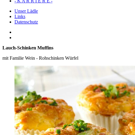
- K A R R I E R E -
Unser Lädle
Links
Datenschutz
Lauch-Schinken Muffins
mit Familie Wein - Rohschinken Würfel