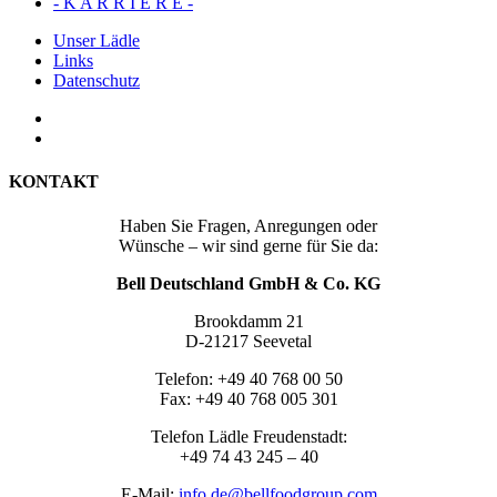
- K A R R I E R E -
Unser Lädle
Links
Datenschutz
KONTAKT
Haben Sie Fragen, Anregungen oder
Wünsche – wir sind gerne für Sie da:
Bell Deutschland GmbH & Co. KG
Brookdamm 21
D-21217 Seevetal
Telefon: +49 40 768 00 50
Fax: +49 40 768 005 301
Telefon Lädle Freudenstadt:
+49 74 43 245 – 40
E-Mail:
info.de@bellfoodgroup.com