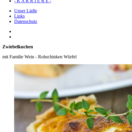
- K A R R I E R E -
Unser Lädle
Links
Datenschutz
Zwiebelkuchen
mit Familie Wein - Rohschinken Würfel